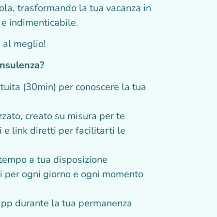
la, trasformando la tua vacanza in
 e indimenticabile.
a al meglio!
onsulenza?
uita (30min) per conoscere la tua
zzato, creato su misura per te
 link diretti per facilitarti le
 tempo a tua disposizione
i per ogni giorno e ogni momento
pp durante la tua permanenza