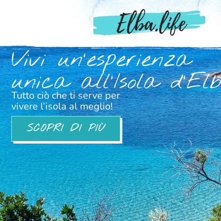
Vivi un'esperienza
unica all’Isola d’El
Tutto ciò che ti serve per
vivere l’isola al meglio!
SCOPRI DI PIÙ