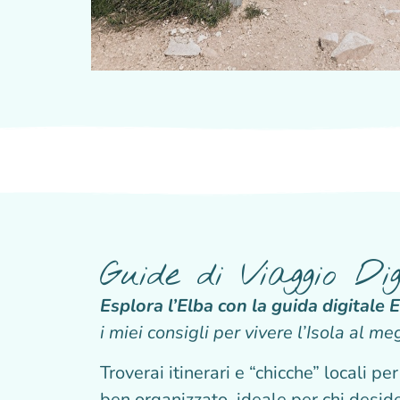
Guide di Viaggio Dig
Esplora l’Elba con la guida digitale E
i miei consigli per vivere l’Isola al meg
Troverai itinerari e “chicche” locali pe
ben organizzato, ideale per chi deside