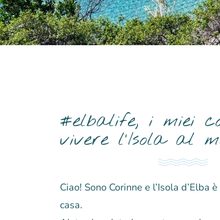
#elbalife, i miei co
vivere l'Isola al me
Ciao! Sono Corinne e l’Isola d’Elba 
casa.