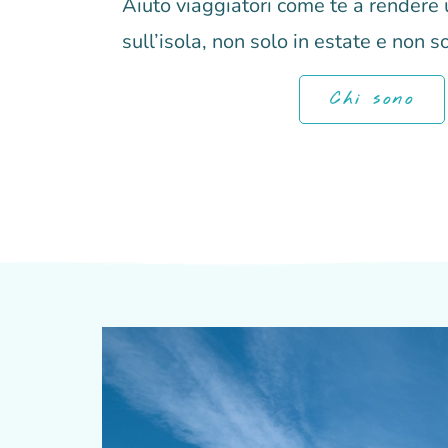
Aiuto viaggiatori come te a rendere 
sull’isola, non solo in estate e non s
Chi sono