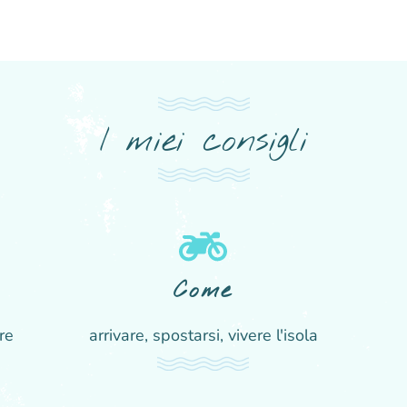
I miei consigli
Come
re
arrivare, spostarsi, vivere l'isola