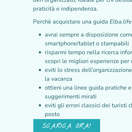
praticità e indipendenza.
Perchè acquistare una guida
Elba.life
avrai sempre a disposizione como
smartphone/tablet o stampabili
risparmi tempo nella ricerca info
scopri le migliori esperienze per
eviti lo stress dell’organizzazion
la vacanza
ottieni una linee guida pratiche e
suggerimenti mirati
eviti gli errori classici dei turist
posto
SCARICA ORA!