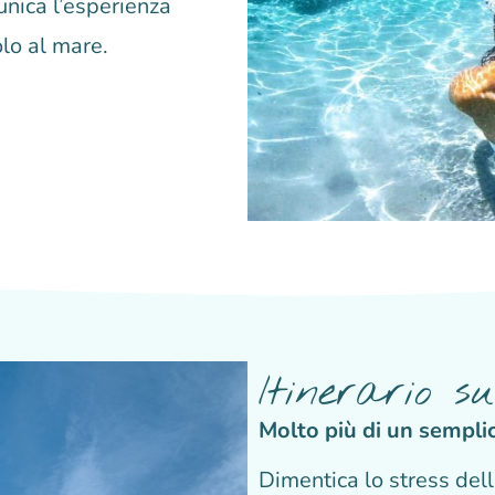
unica l’esperienza
olo al mare.
Itinerario 
Molto più di un semplic
Dimentica lo stress della