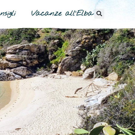
nsigli
Vacanze all’Elba