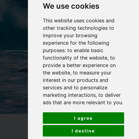
We use cookies
This website uses cookies and
Visita il mio profilo per
other tracking technologies to
conoscermi meglio!
improve your browsing
experience for the following
purposes:
to enable basic
functionality of the website
,
to
provide a better experience on
the website
,
to measure your
interest in our products and
services and to personalize
Segui Elba.Life per non perderti
marketing interactions
,
to deliver
gli aggiornamenti!
ads that are more relevant to you
.
I agree
I decline
Made with
by
Corinne