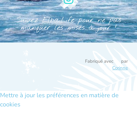
Suivez Elba.Life pour ne pas
manquer les mises à jour !
Fabriqué avec
par
Corinne
Mettre à jour les préférences en matière de
cookies