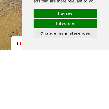
ads that are more relevant to you
.
DEMANDE
I agree
I decline
Change my preferences
FR
Visitez mon profil pour mieux me