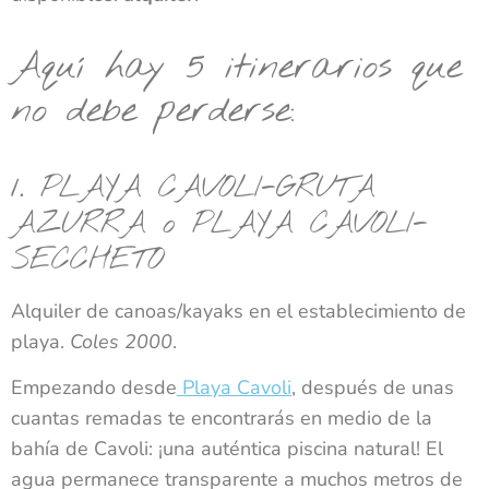
Aquí hay 5 itinerarios que
no debe perderse:
1. PLAYA CAVOLI-GRUTA
AZURRA o PLAYA CAVOLI-
SECCHETO
Alquiler de canoas/kayaks en el establecimiento de
playa.
Coles 2000
.
Empezando desde
Playa Cavoli
, después de unas
cuantas remadas te encontrarás en medio de la
bahía de Cavoli: ¡una auténtica piscina natural! El
agua permanece transparente a muchos metros de