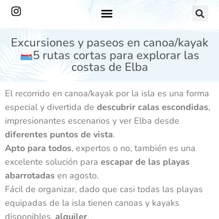
Excursiones y paseos en canoa/kayak
5 rutas cortas para explorar las
costas de Elba
El recorrido en canoa/kayak por la isla es una forma
especial y divertida de
descubrir calas escondidas
,
impresionantes escenarios y ver Elba desde
diferentes puntos de vista
.
Apto para todos
, expertos o no, también es una
excelente solución para
escapar de las playas
abarrotadas
en agosto.
Fácil de organizar, dado que casi todas las playas
equipadas de la isla tienen canoas y kayaks
disponibles.
alquiler
.