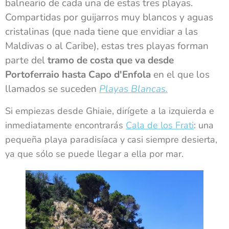
balneario de cada una de estas tres playas.
Compartidas por guijarros muy blancos y aguas
cristalinas (que nada tiene que envidiar a las
Maldivas o al Caribe), estas tres playas forman
parte del
tramo de costa que va desde
Portoferraio hasta Capo d'Enfola
en el que los
llamados se suceden
Playas Blancas.
Si empiezas desde Ghiaie, dirígete a la izquierda e
inmediatamente encontrarás
Cala de los Frati
: una
pequeña playa paradisíaca y casi siempre desierta,
ya que sólo se puede llegar a ella por mar.